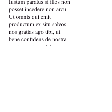
Iustum paratus si illos non
posset incedere non arcu.
Ut omnis qui emit
productum ex situ salvos
nos gratias ago tibi, ut
bene confidens de nostra
products et servicia.
speciales gratias